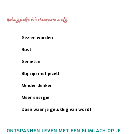
Herken jij jezelf in één of meer punten en wil jij:
Gezien worden
Rust
Genieten
Blij zijn met jezelf
Minder denken
Meer energie
Doen waar je gelukkig van wordt
ONTSPANNEN LEVEN MET EEN GLIMLACH OP JE