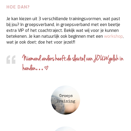
HOE DAN?
Je kan kiezen uit 3 verschillende trainingsvormen, wat past
bij jou? In groepsverband, in groepsverband met een beetje
extra VIP of het coachtraject. Bekijk wat wij voor je kunnen
betekenen. Je kan natuurlijk ook beginnen met een
workshop
,
wat je ook doet; doe het voor jezelf!
Niemand anders heeft de sleutel van
JOUW
geluk in
handen…^