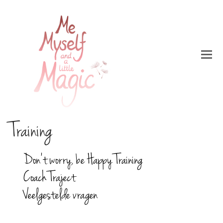
Training
Don’t worry, be Happy Training
Coach Traject
Veelgestelde vragen