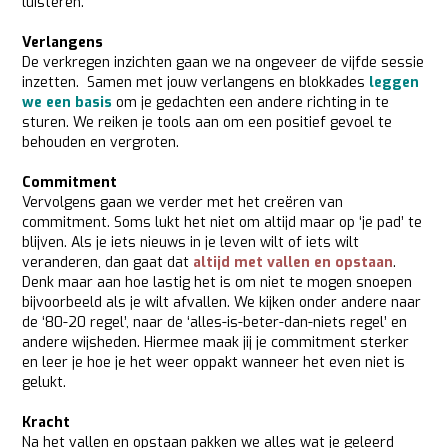
luisteren.
Verlangens
De verkregen inzichten gaan we na ongeveer de vijfde sessie
inzetten. Samen met jouw verlangens en blokkades
leggen
we een basis
om je gedachten een andere richting in te
sturen. We reiken je tools aan om een positief gevoel te
behouden en vergroten.
Commitment
Vervolgens gaan we verder met het creëren van
commitment. Soms lukt het niet om altijd maar op ‘je pad’ te
blijven. Als je iets nieuws in je leven wilt of iets wilt
veranderen, dan gaat dat
altijd met vallen en opstaan
.
Denk maar aan hoe lastig het is om niet te mogen snoepen
bijvoorbeeld als je wilt afvallen. We kijken onder andere naar
de ‘80-20 regel’, naar de ‘alles-is-beter-dan-niets regel’ en
andere wijsheden. Hiermee maak jij je commitment sterker
en leer je hoe je het weer oppakt wanneer het even niet is
gelukt.
Kracht
Na het vallen en opstaan pakken we alles wat je geleerd