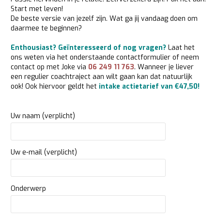
Start met leven!
De beste versie van jezelf zijn. Wat ga jij vandaag doen om
daarmee te beginnen?
Enthousiast? Geïnteresseerd of nog vragen?
Laat het
ons weten via het onderstaande contactformulier of neem
contact op met Joke via
06 249 11 763
. Wanneer je liever
een regulier coachtraject aan wilt gaan kan dat natuurlijk
ook! Ook hiervoor geldt het
intake actietarief van €47,50!
Uw naam (verplicht)
Uw e-mail (verplicht)
Onderwerp