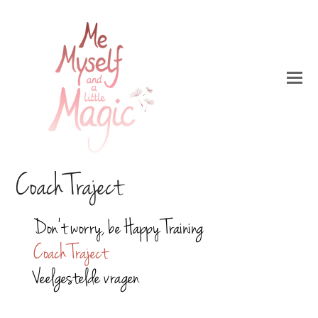
Coach Traject
Don’t worry, be Happy Training
Coach Traject
Veelgestelde vragen