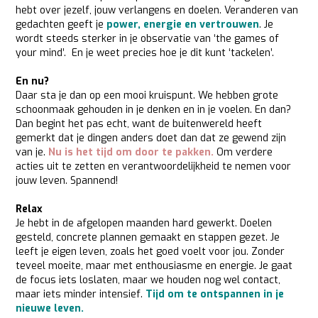
hebt over jezelf, jouw verlangens en doelen. Veranderen van
gedachten geeft je
power, energie en vertrouwen
. Je
wordt steeds sterker in je observatie van ‘the games of
your mind’. En je weet precies hoe je dit kunt ‘tackelen’.
En nu?
Daar sta je dan op een mooi kruispunt. We hebben grote
schoonmaak gehouden in je denken en in je voelen. En dan?
Dan begint het pas echt, want de buitenwereld heeft
gemerkt dat je dingen anders doet dan dat ze gewend zijn
van je.
Nu is het tijd om door te pakken.
Om verdere
acties uit te zetten en verantwoordelijkheid te nemen voor
jouw leven. Spannend!
Relax
Je hebt in de afgelopen maanden hard gewerkt. Doelen
gesteld, concrete plannen gemaakt en stappen gezet. Je
leeft je eigen leven, zoals het goed voelt voor jou. Zonder
teveel moeite, maar met enthousiasme en energie. Je gaat
de focus iets loslaten, maar we houden nog wel contact,
maar iets minder intensief.
Tijd om te ontspannen in je
nieuwe leven.