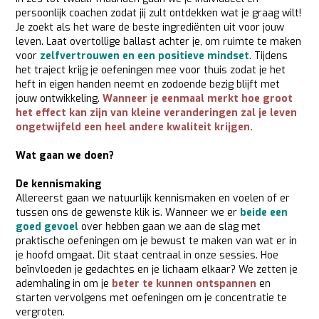
persoonlijk coachen zodat jij zult ontdekken wat je graag wilt!
Je zoekt als het ware de beste ingrediënten uit voor jouw
leven. Laat overtollige ballast achter je, om ruimte te maken
voor
zelfvertrouwen en een positieve mindset
. Tijdens
het traject krijg je oefeningen mee voor thuis zodat je het
heft in eigen handen neemt en zodoende bezig blijft met
jouw ontwikkeling.
Wanneer je eenmaal merkt hoe groot
het effect kan zijn van kleine veranderingen zal je leven
ongetwijfeld een heel andere kwaliteit krijgen.
Wat gaan we doen?
De kennismaking
Allereerst gaan we natuurlijk kennismaken en voelen of er
tussen ons de gewenste klik is. Wanneer we er
beide een
goed gevoel
over hebben gaan we aan de slag met
praktische oefeningen om je bewust te maken van wat er in
je hoofd omgaat. Dit staat centraal in onze sessies. Hoe
beïnvloeden je gedachtes en je lichaam elkaar? We zetten je
ademhaling in om je
beter te kunnen ontspannen
en
starten vervolgens met oefeningen om je concentratie te
vergroten.