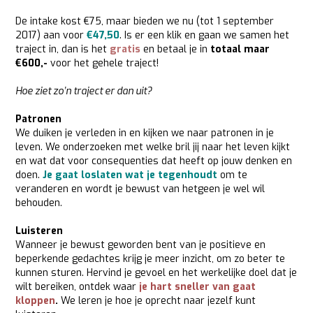
De intake kost €75, maar bieden we nu (tot 1 september
2017) aan voor
€47,50
. Is er een klik en gaan we samen het
traject in, dan is het
gratis
en betaal je in
totaal maar
€600,-
voor het gehele traject!
Hoe ziet zo’n traject er dan uit?
Patronen
We duiken je verleden in en kijken we naar patronen in je
leven. We onderzoeken met welke bril jij naar het leven kijkt
en wat dat voor consequenties dat heeft op jouw denken en
doen.
Je gaat loslaten wat je tegenhoudt
om te
veranderen en wordt je bewust van hetgeen je wel wil
behouden.
Luisteren
Wanneer je bewust geworden bent van je positieve en
beperkende gedachtes krijg je meer inzicht, om zo beter te
kunnen sturen. Hervind je gevoel en het werkelijke doel dat je
wilt bereiken, ontdek waar
je hart sneller van gaat
kloppen
.
We leren je hoe je oprecht naar jezelf kunt