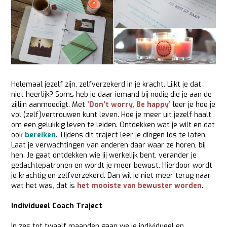
Helemaal jezelf zijn, zelfverzekerd in je kracht. Lijkt je dat
niet heerlijk? Soms heb je daar iemand bij nodig die je aan de
zijlijn aanmoedigt. Met
‘Don’t worry, Be happy’
leer je hoe je
vol (zelf)vertrouwen kunt leven. Hoe je meer uit jezelf haalt
om een gelukkig leven te leiden. Ontdekken wat je wilt en dat
ook
bereiken
. Tijdens dit traject leer je dingen los te laten.
Laat je verwachtingen van anderen daar waar ze horen, bij
hen. Je gaat ontdekken wie jij werkelijk bent, verander je
gedachtepatronen en wordt je meer bewust. Hierdoor wordt
je krachtig en zelfverzekerd. Dan wil je niet meer terug naar
wat het was, dat is
het mooiste van bewuster worden
.
Individueel Coach Traject
In zes tot twaalf maanden gaan we je individueel en