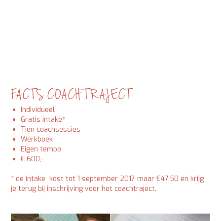
FACTS COACH TRAJECT
Individueel
Gratis intake*
Tien coachsessies
Werkboek
Eigen tempo
€ 600,-
* de intake kost tot 1 september 2017 maar €47,50 en krijg
je terug bij inschrijving voor het coachtraject.